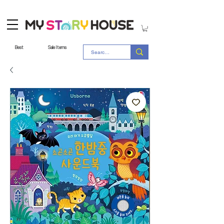
Best
Sale Items