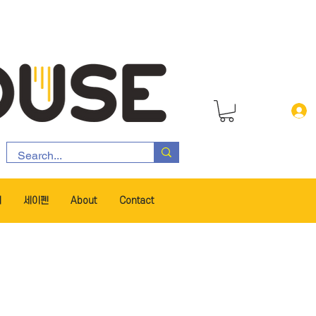
서
세이펜
About
Contact