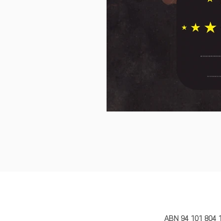
MY STORY 
ABN 94 101 804 