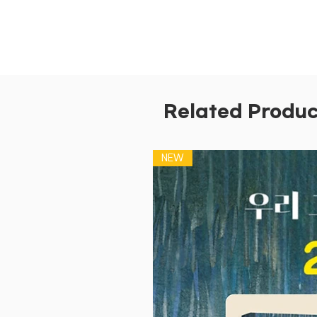
Related Produc
NEW