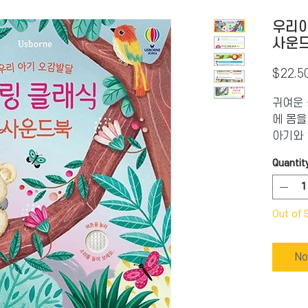
우리아
사운
$22.5
귀여운 
에 몸을
아기와 
이끌어 
Quantit
· 요제
│ 프
프란츠 
Out of 
리엘 포
곡 수록 
귀여운 
No
클래식 
숭이처럼
〈트럼펫