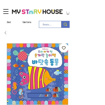
Best
Sale Items