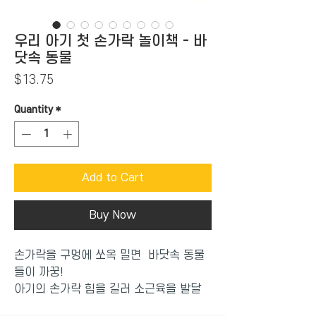
우리 아기 첫 손가락 놀이책 - 바
닷속 동물
Price
$13.75
Quantity
*
Add to Cart
Buy Now
손가락을 구멍에 쏘옥 밀면 바닷속 동물
들이 까꿍!
아기의 손가락 힘을 길러 소근육을 발달
시켜 주어요.