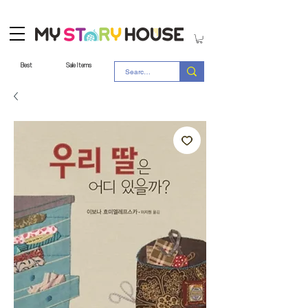
Best
Sale Items