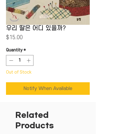
우리 딸은 어디 있을까?
Price
$15.00
Quantity
*
Out of Stock
Notify When Available
Related
Products