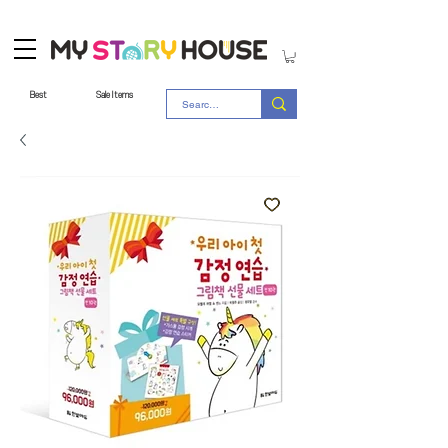
Best
Sale Items