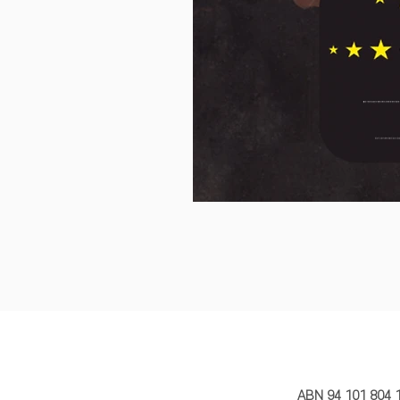
MY STORY 
ABN 94 101 804 