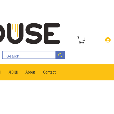
서
세이펜
About
Contact