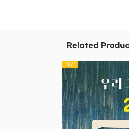
Related Produc
NEW