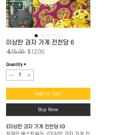
이상한 과자 가게 전천당 6
Regular
Sale
 $15.00 
$12.00
Price
Price
Quantity
*
Add to Cart
Buy Now
《이상한 과자 가게 전천당 6》
화제의 베스트셀러, 《이상한 과자 가게 전