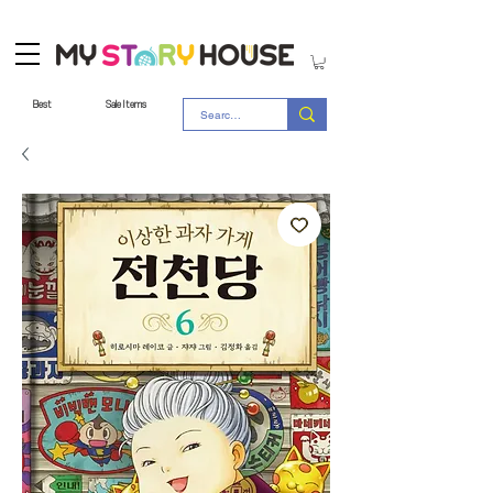
Best
Sale Items