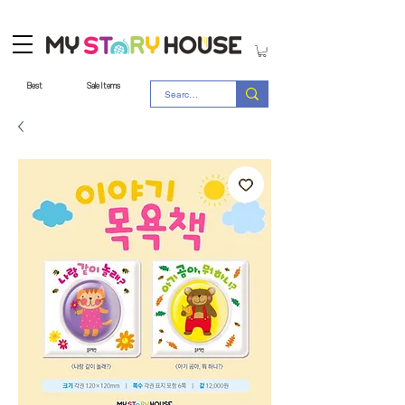
Best
Sale Items