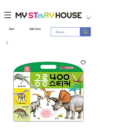
Best
Sale Items