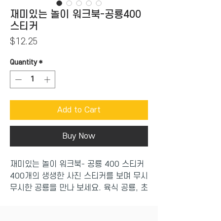
재미있는 놀이 워크북-공룡400
스티커
Price
$12.25
Quantity
*
Add to Cart
Buy Now
재미있는 놀이 워크북- 공룡 400 스티커
400개의 생생한 사진 스티커를 보며 무시
무시한 공룡을 만나 보세요. 육식 공룡, 초
식 공룡, 하늘을 나는 익룡, 물속의 수장룡
과 어룡 등 여러 가지 공룡의 이름과 생김