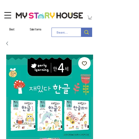
Best
Sale Items