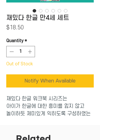
재밌다 한글 만4세 세트
Price
$18.50
Quantity
*
Out of Stock
Notify When Available
재밌다 한글 워크북 시리즈는
아이가 한글에 대한 흥미를 잃지 않고
놀이하듯 제미있게 익히도록 구성하였는
데요.
그림과 사진으로 다양한 형식의 문제로 재
미있게 시작할 수 있고 알아가는 과정에서
Related