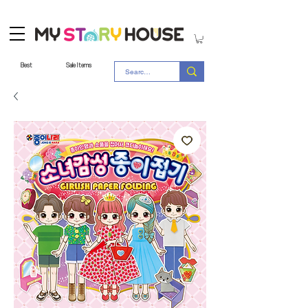
Best
Sale Items