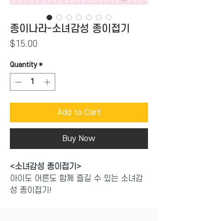
종이나라-소녀감성 종이접기
Price
$15.00
Quantity
*
Add to Cart
Buy Now
<소녀감성 종이접기>
아이도 어른도 함께 즐길 수 있는 소녀감
성 종이접기!
"최고의 두뇌운동이며 창의성을 길러주는
종이접기가 종이인형과 만나