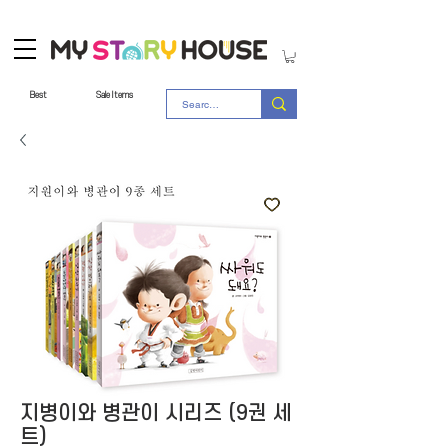
Best
Sale Items
지병이와 병관이 시리즈 (9권 세
트)