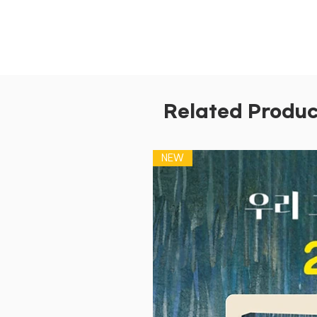
Related Produc
NEW