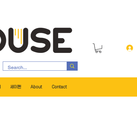
서
세이펜
About
Contact