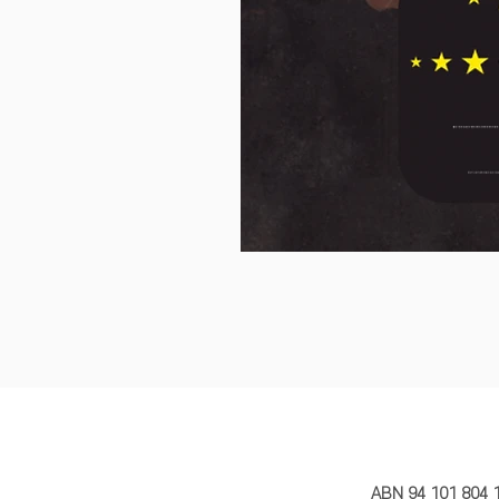
MY STORY 
ABN 94 101 804 