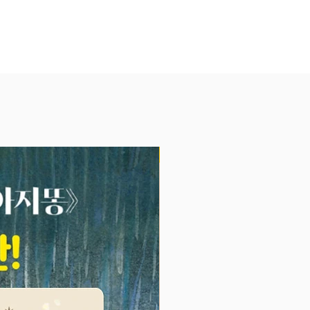
 경우도 있지요. 이런 커다란 '과
수행하고 나면 '이런 것도 혼자 할
 만큼 컸구나.'하는 뿌듯함을 아이
그것을 아이만큼 긴장해서 지켜봤을
 느끼게 됩니다.재미있는 지하철
어린이다운 즐거운 상상이 그림과
쳐지는 책, 『지하철을 타고서』입
NEW