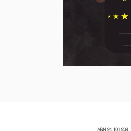
MY STORY 
ABN 94 101 804 