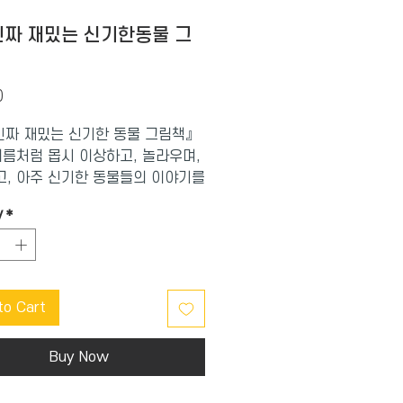
짜 재밌는 신기한동물 그
Price
0
진짜 재밌는 신기한 동물 그림책』
이름처럼 몹시 이상하고, 놀라우며,
, 아주 신기한 동물들의 이야기를
 사실적인 세밀화와 함께 소개하
y
*
요. 이 책에 소개된 48종의 동물들
이처럼 놀랍고도 신기한 특징을 갖
는지 알게 된다면, 각 동물들이 가
적 특성은 물론 동물의 다양한 종
to Cart
태계의 원리와 법칙까지도 저절로
 될 거예요.
Buy Now