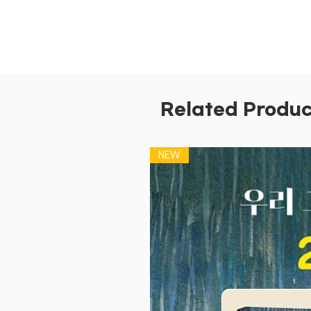
Related Produc
NEW