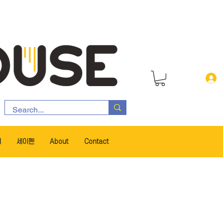
서
세이펜
About
Contact