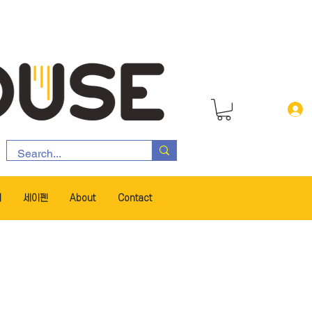
서
세이펜
About
Contact