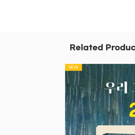
Related Produc
NEW