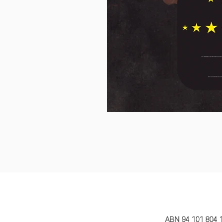
MY STORY 
ABN 94 101 804 