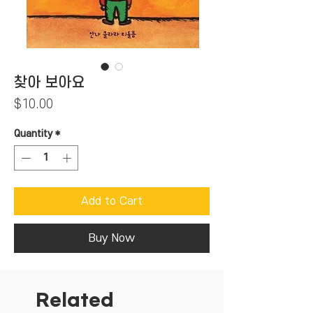
찾아 보아요
Price
$10.00
Quantity
*
Add to Cart
Buy Now
Related