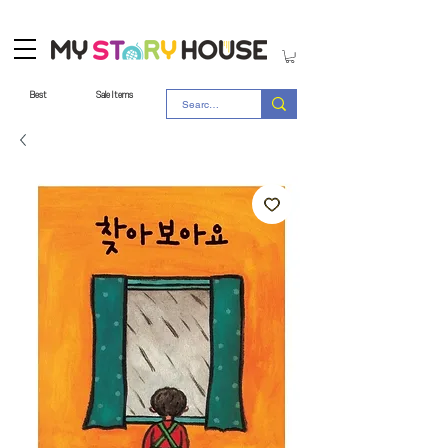
Best
Sale Items