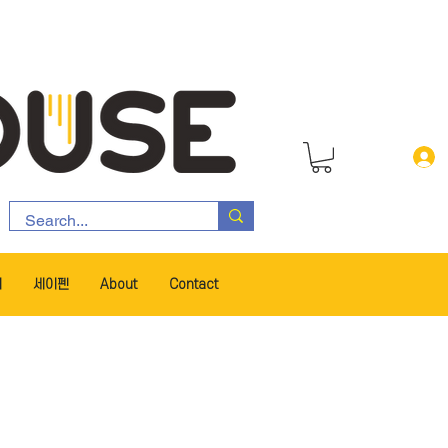
서
세이펜
About
Contact