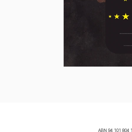
MY STORY 
ABN 94 101 804 