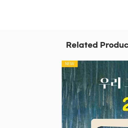
Related Produc
NEW