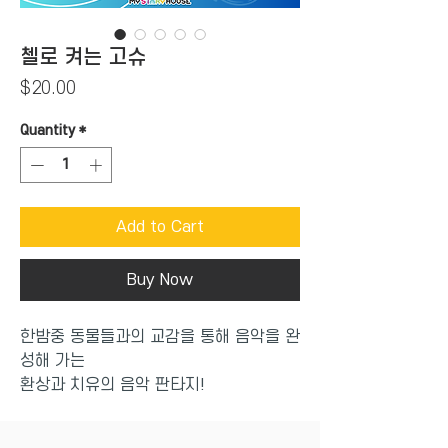
첼로 켜는 고슈
Price
$20.00
Quantity
*
Add to Cart
Buy Now
한밤중 동물들과의 교감을 통해 음악을 완
성해 가는
환상과 치유의 음악 판타지!
말에 담겨 아름다운 그림책으로 탄생했다.
자연과 동물과 인간이 어우러지는