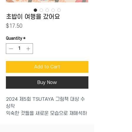
초밥이 여행을 갔어요
Price
$17.50
Quantity
*
Add to Cart
Buy Now
2024 제5회 TSUTAYA 그림책 대상 수
상작
익숙한 것들을 새로운 모습으로 재해석하
며
상식을 뒤엎는 놀라운 그림책!