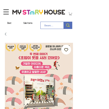
Best
Sale Items