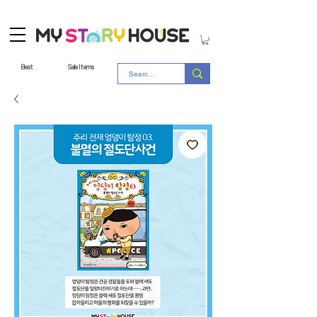
Best
Sale Items