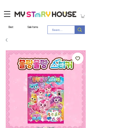
Best
Sale Items