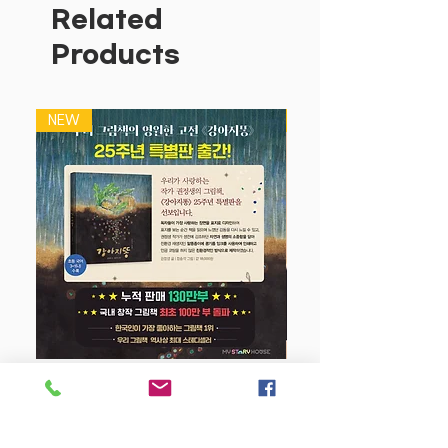
만들어 보세요.
Related
아이들의 창의력을 기르는데 도움이 된답
Products
니다.
스티커 놀이가 끝나면 스티커 보관함에 알
맞은 자리에 붙여 간단하게 보관해 보세
NEW
NEW
요.
강아지 똥 (25주년 특별판)
Price
$22.50