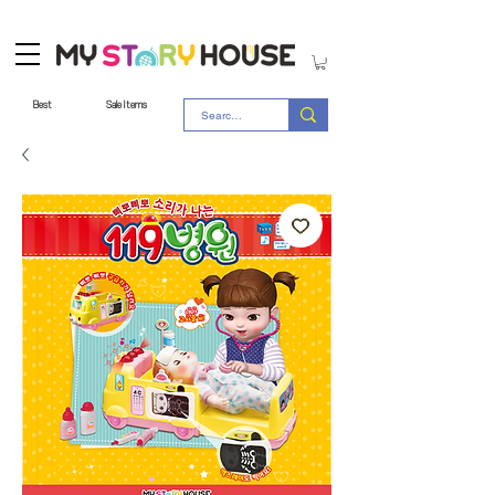
Best
Sale Items