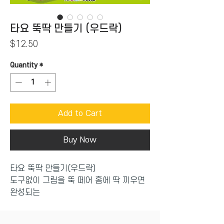
타요 뚝딱 만들기 (우드락)
Price
$12.50
Quantity
*
Add to Cart
Buy Now
타요 뚝딱 만들기(우드락)
도구없이 그림을 뚝 떼어 홈에 딱 끼우면
완성되는
만들기 놀이인데요.
풀, 가위 없이 쉽고 안전하게 만들면서 놀