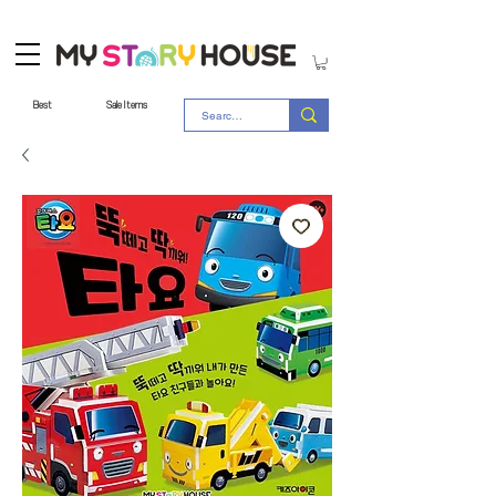
Best
Sale Items