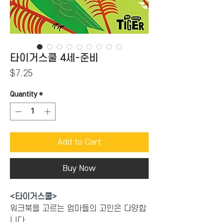
타이거스쿨 4세-준비
Price
$7.25
Quantity
*
Add to Cart
Buy Now
<타이거스쿨>
워크북을 고르는 엄마들의 고민은 다양합
니다.