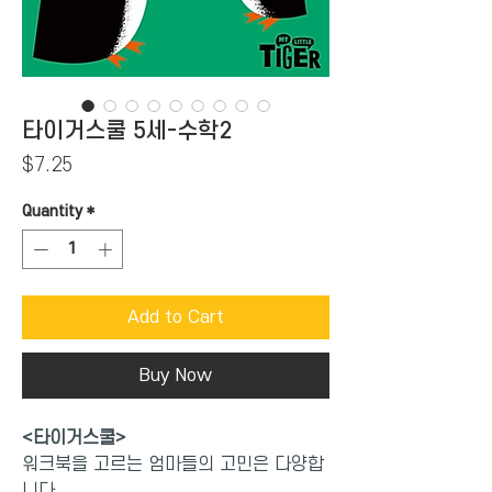
타이거스쿨 5세-수학2
Price
$7.25
Quantity
*
Add to Cart
Buy Now
<타이거스쿨>
워크북을 고르는 엄마들의 고민은 다양합
니다.