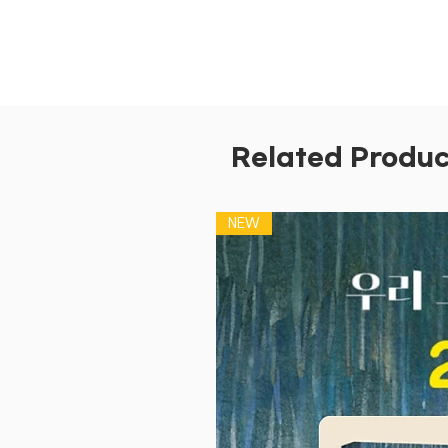
Related Produc
NEW