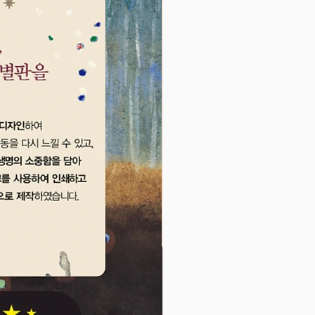
난 표정의 얼굴이 짠! 완성 그림을
마음껏 상상력을 발휘해 보세요.