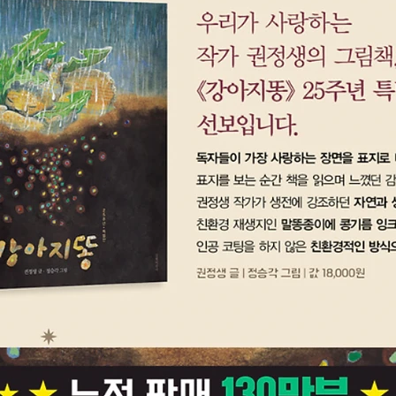
새 재미
참고해 