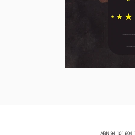
MY STORY 
ABN 94 101 804 