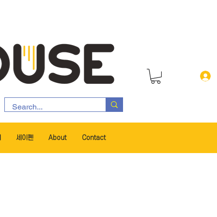
서
세이펜
About
Contact