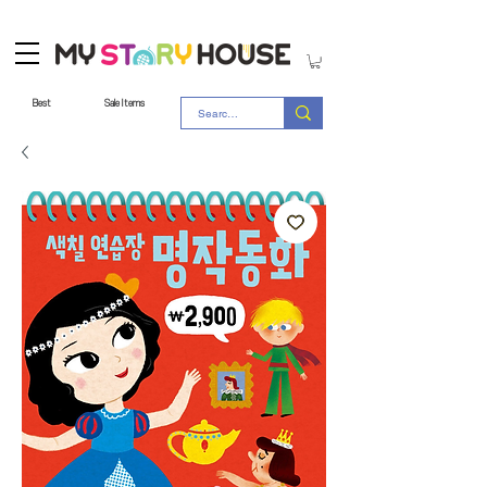
Best
Sale Items