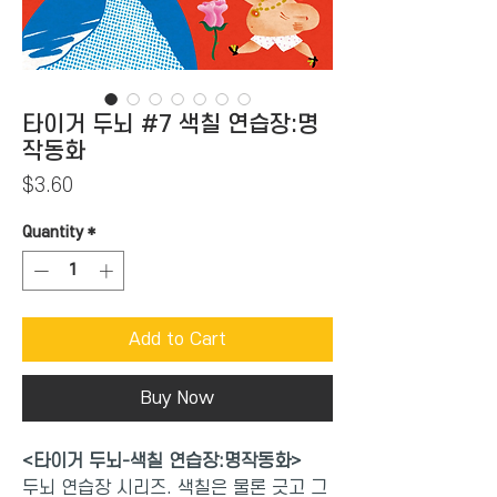
타이거 두뇌 #7 색칠 연습장:명
작동화
Price
$3.60
Quantity
*
Add to Cart
Buy Now
<타이거 두뇌-색칠 연습장:명작동화>
두뇌 연습장 시리즈. 색칠은 물론 긋고 그