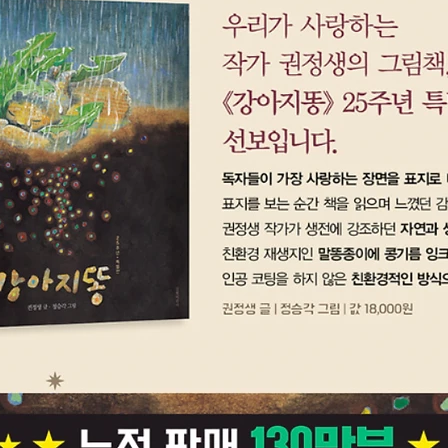
인을 따
그림책 
집중력