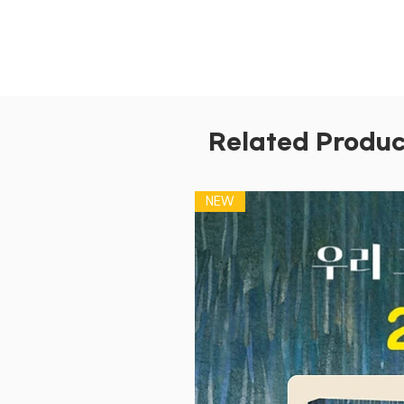
Related Produc
NEW