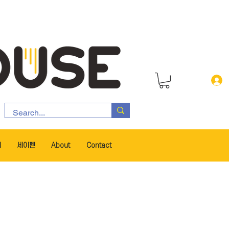
서
세이펜
About
Contact