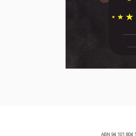
MY STORY 
ABN 94 101 804 