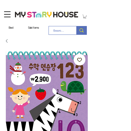
Best
Sale Items