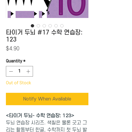
타이거 두뇌 #17 수학 연습장:
123
Price
$4.90
Quantity
*
Out of Stock
Notify When Available
<타이거 두뇌- 수학 연습장: 123>
두뇌 연습장 시리즈. 색칠은 물론 긋고 그
리는 활동부터 한글, 수학까지 첫 두뇌 발