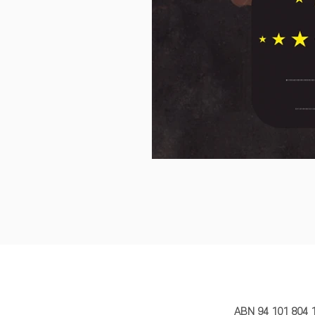
MY STORY 
ABN 94 101 804 