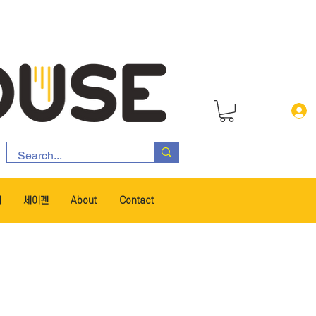
서
세이펜
About
Contact