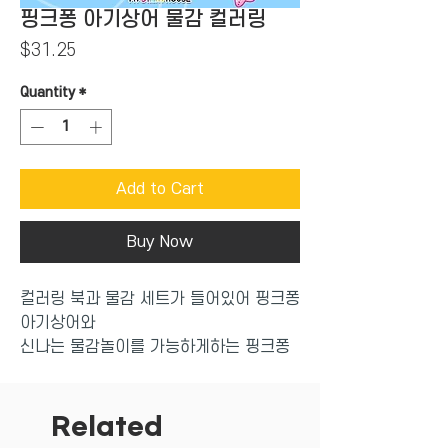
핑크퐁 아기상어 물감 컬러링
Price
$31.25
Quantity
*
Add to Cart
Buy Now
컬러링 북과 물감 세트가 들어있어 핑크퐁
아기상어와
신나는 물감놀이를 가능하게하는 핑크퐁
아기상어 물감 컬러링
Related