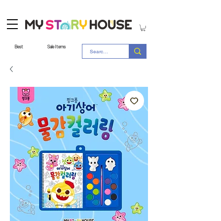
Best
Sale Items