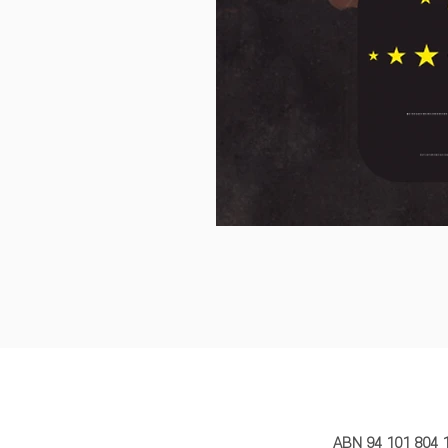
MY STORY 
ABN 94 101 804 