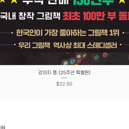
Quick View
강아지 똥 (25주년 특별판)
Price
$22.50
HOUSE
Store Policy
184