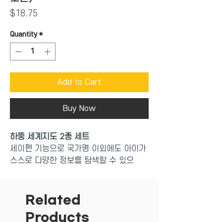
Price
$18.75
Quantity
*
Add to Cart
Buy Now
하뚱 세계지도 2종 세트
세이펜 기능으로 국가명 이외에도 아이가
스스로 다양한 정보를 탐색할 수 있으
며, 놀이 학습이 가능해요.
기본 정보 외에도 국가의 특징을 알 수 있
는 추가정보가 제공되어 세계 여러 나라의
Related
지식을 자연스럽게 습득할 수 있어요.
Products