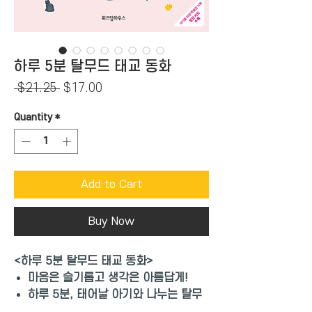
하루 5분 탈무드 태교 동화
Regular
Sale
 $21.25 
$17.00
Price
Price
Quantity
*
Add to Cart
Buy Now
<
하루 5분 탈무드 태교 동화>
마음은 슬기롭고 생각은 아름답게!
하루 5분, 태어날 아기와 나누는 탈무
드의 지혜