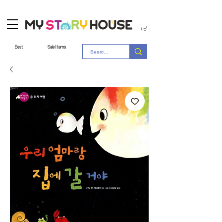
Best
Sale Items