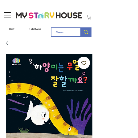
Best
Sale Items