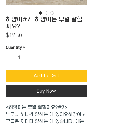
하양이#7- 하양이는 무얼 잘할
까요?
Price
$12.50
Quantity
*
Add to Cart
Buy Now
<하양이는 무얼 잘할까요?#7>
누구나 하나씩 잘하는 게 있어요하양이 친
구들은 저마다 잘하는 게 있습니다. 게는
집게로 썩둑썩둑 풀을 자르고, 거북은 무