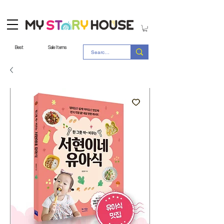
Best
Sale Items