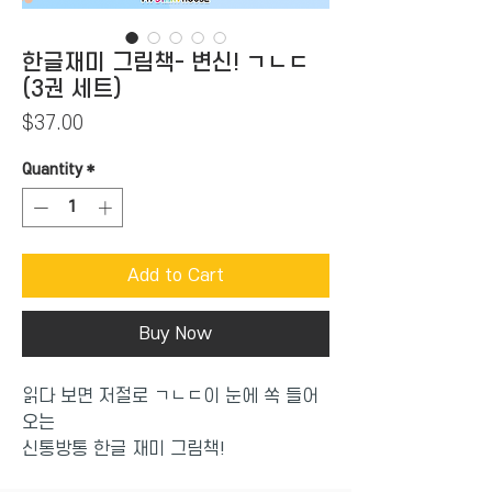
한글재미 그림책- 변신! ㄱㄴㄷ
(3권 세트)
Price
$37.00
Quantity
*
Add to Cart
Buy Now
읽다 보면 저절로 ㄱㄴㄷ이 눈에 쏙 들어
오는
신통방통 한글 재미 그림책!
[한글 재미 그림책]은 한글을 모르는 아이