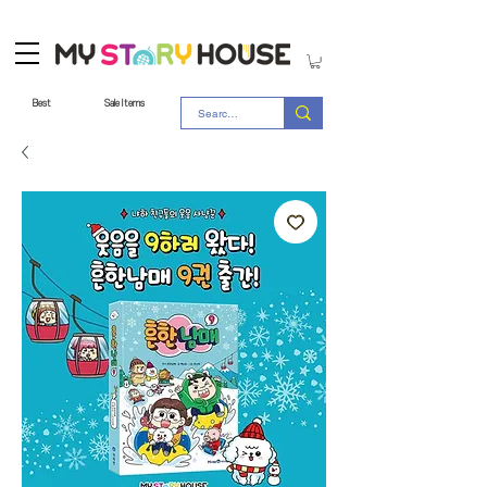
Best
Sale Items