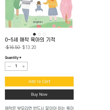
0~5세 애착 육아의 기적
Regular
Sale
 $16.50 
$13.20
Price
Price
Quantity
*
Add to Cart
Buy Now
애착은 부모라면 반드시 알아야 하는 육아