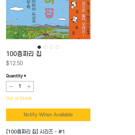
100층짜리 집
Price
$12.50
Quantity
*
Out of Stock
Notify When Available
[100층짜리 집] 시리즈 - #1