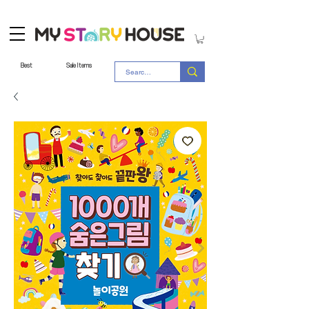
Best
Sale Items