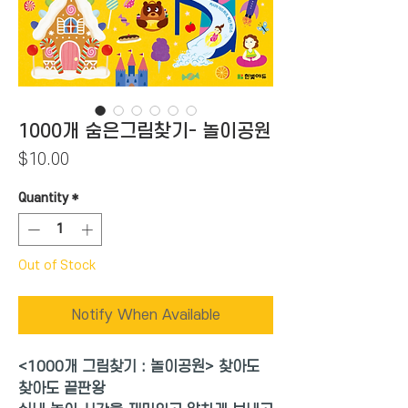
1000개 숨은그림찾기- 놀이공원
Price
$10.00
Quantity
*
Out of Stock
Notify When Available
<1000
개
그림찾기 : 놀이공원>
찾아도
찾아도 끝판왕