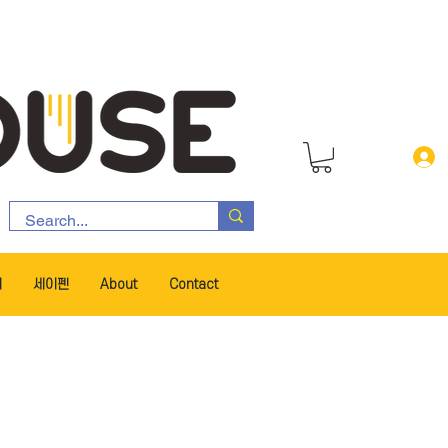
서
세이펜
About
Contact