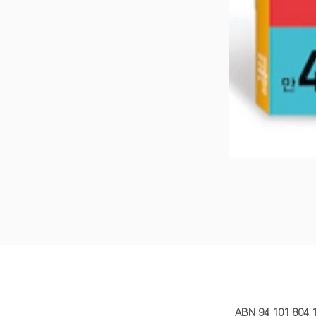
MY STORY 
ABN 94 101 804 