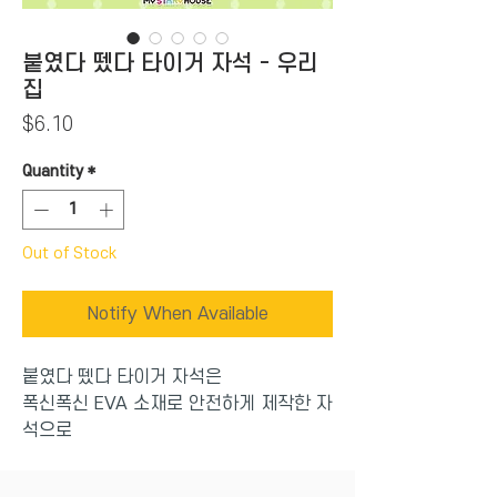
붙였다 뗐다 타이거 자석 - 우리
집
Price
$6.10
Quantity
*
Out of Stock
Notify When Available
붙였다 뗐다 타이거 자석은
폭신폭신 EVA 소재로 안전하게 제작한 자
석으로
오래 가지고 놀 수 있어요.
숫자, 과일채소, 탈것, 우리집, 동물 등