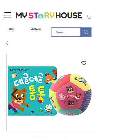
Best
Sale Items