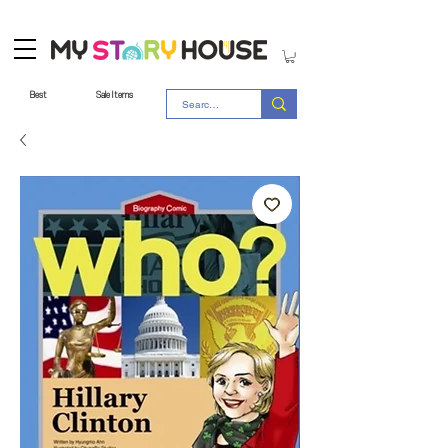
Best
Sale Items