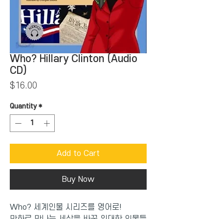
Who? Hillary Clinton (Audio
CD)
Price
$16.00
Quantity
*
Add to Cart
Buy Now
Who? 세계인물 시리즈를 영어로!
만화로 만나는 세상을 바꾼 위대한 인물들