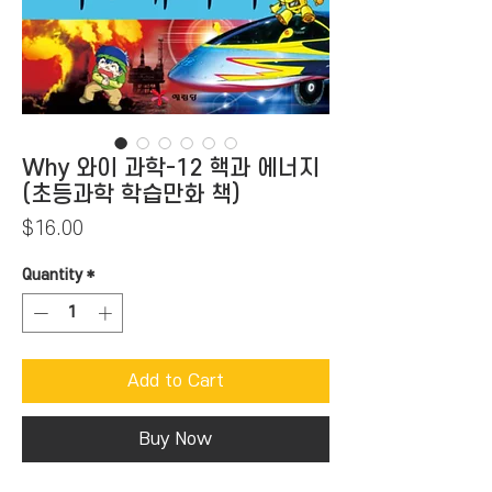
Why 와이 과학-12 핵과 에너지
(초등과학 학습만화 책)
Price
$16.00
Quantity
*
Add to Cart
Buy Now