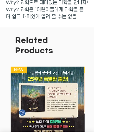
Why? 과학으로 재미있는 과학을 만나자!
Why? 과학은 ‘어린이들에게 과학을 좀
더 쉽고 재미있게 알려 줄 수는 없을
까?’라는 고민에서 시작됐다. 교과서와 연
계된 학습 내용을 중심으로, 기초 과학에
서 자연 과학, 응용과학에 이르기까지 방
Related
대한 과학 지식을 쉽고 재미있는 만화로
Products
풀어냈다.
NEW
NEW