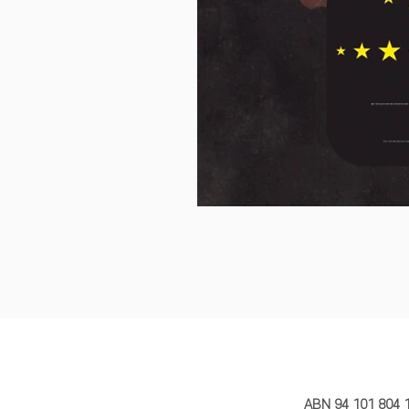
MY STORY 
ABN 94 101 804 