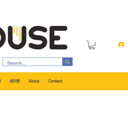
서
세이펜
About
Contact