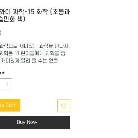
 와이 과학-15 화학 (초등과
습만화 책)
Price
0
 과학으로 재미있는 과학을 만나자!
 과학은 ‘어린이들에게 과학을 좀
 재미있게 알려 줄 수는 없을
는 고민에서 시작됐다. 교과서와 연
y
*
습 내용을 중심으로, 기초 과학에
 과학, 응용과학에 이르기까지 방
학 지식을 쉽고 재미있는 만화로
.
to Cart
Buy Now