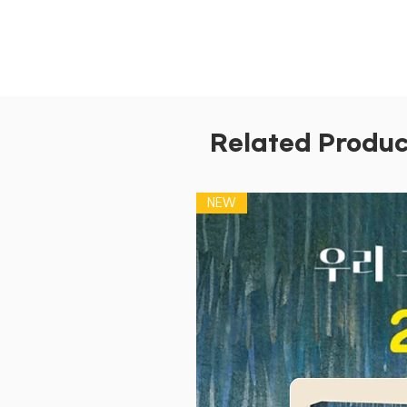
Related Produc
NEW