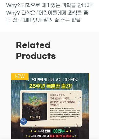
Why? 과학으로 재미있는 과학을 만나자!
Why? 과학은 ‘어린이들에게 과학을 좀
더 쉽고 재미있게 알려 줄 수는 없을
까?’라는 고민에서 시작됐다. 교과서와 연
계된 학습 내용을 중심으로, 기초 과학에
서 자연 과학, 응용과학에 이르기까지 방
Related
대한 과학 지식을 쉽고 재미있는 만화로
Products
풀어냈다.
NEW
NEW