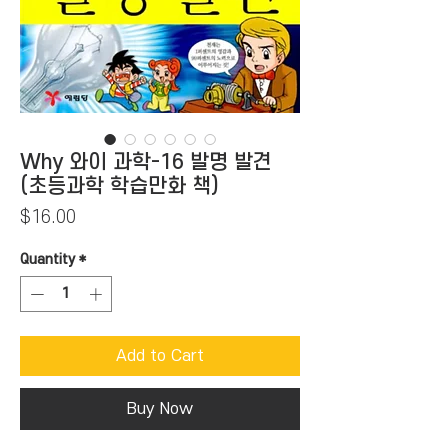
Why 와이 과학-16 발명 발견
(초등과학 학습만화 책)
Price
$16.00
Quantity
*
Add to Cart
Buy Now