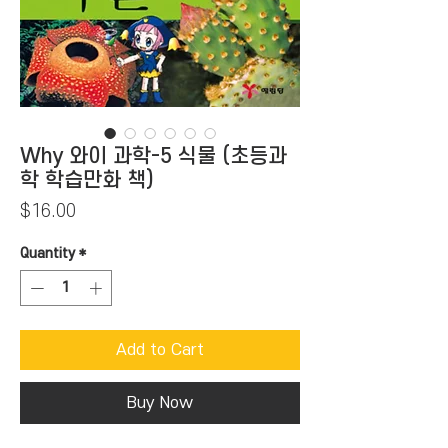
Why 와이 과학-5 식물 (초등과
학 학습만화 책)
Price
$16.00
Quantity
*
Add to Cart
Buy Now