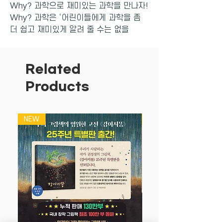
Why? 과학으로 재미있는 과학을 만나자!
Why? 과학은 ‘어린이들에게 과학을 좀
더 쉽고 재미있게 알려 줄 수는 없을
까?’라는 고민에서 시작됐다. 교과서와 연
계된 학습 내용을 중심으로, 기초 과학에
서 자연 과학, 응용과학에 이르기까지 방
Related
대한 과학 지식을 쉽고 재미있는 만화로
Products
풀어냈다.
NEW
NEW